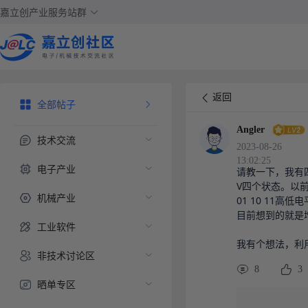
嘉立创产业服务站群
返回
全部帖子
Angler
技术交流
2023-08-26
13:02:25
电子产业
请教一下，我有四个
V四个状态。以前
机械产业
01 10 11高低
目前想到的就是
工业软件
我有个想法，利
非技术讨论区
8
3
晒单专区