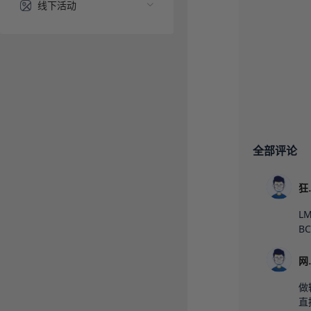
线下活动
全部评论
L
B
做
直