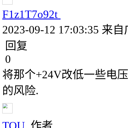
F1z1T7o92t
2023-09-12 17:03:35
来自
回复
0
将那个+24V改低一些电
的风险.
TOU
作者