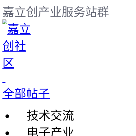
嘉立创产业服务站群
全部帖子
技术交流
电子产业