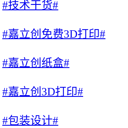
#技术干货#
#嘉立创免费3D打印#
#嘉立创纸盒#
#嘉立创3D打印#
#包装设计#