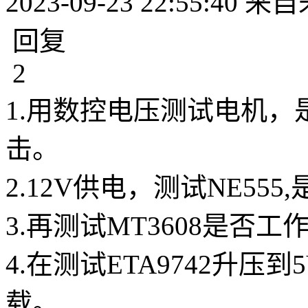
2023-09-23 22:55:40
来自
回复
2
1.用数控电压测试电机
击。

2.12V供电，测试NE555
3.再测试MT3608是否
4.在测试ETA9742升
载。
