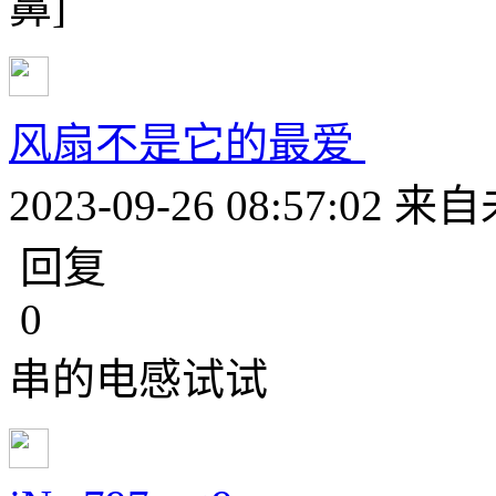
鼻]
风扇不是它的最爱
2023-09-26 08:57:02
来自
回复
0
串的电感试试