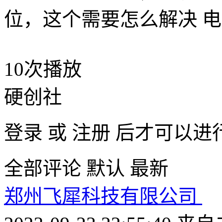
位，这个需要怎么解决 电机
10次播放
硬创社
登录
或
注册
后才可以进
全部评论
默认
最新
郑州飞犀科技有限公司