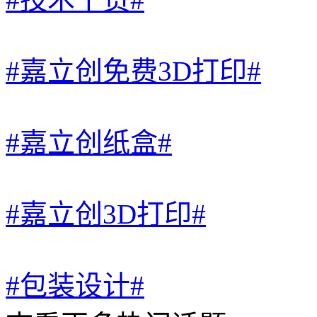
#嘉立创免费3D打印#
#嘉立创纸盒#
#嘉立创3D打印#
#包装设计#