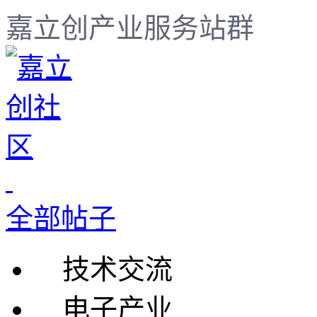
嘉立创产业服务站群
全部帖子
技术交流
电子产业