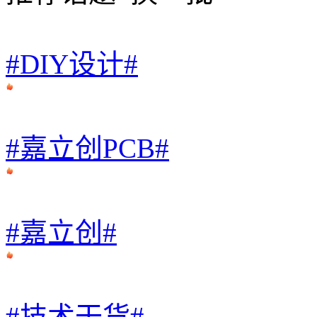
#DIY设计#
#嘉立创PCB#
#嘉立创#
#技术干货#