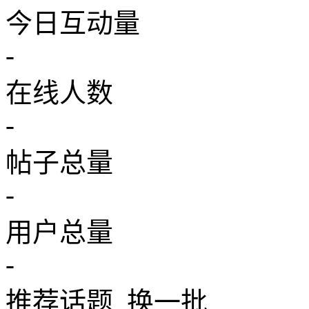
今日互动量
-
在线人数
-
帖子总量
-
用户总量
-
推荐话题
换一批