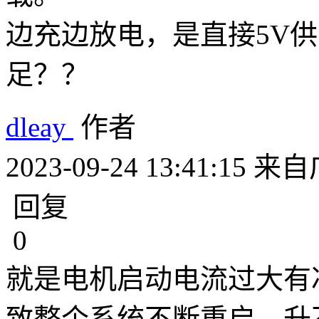
边充边放电，是直接5V
足？？
dleay
作者
2023-09-24 13:41:15
来自
回复
0
就是电机启动电流过大有冲击
致整个系统不断重启，升