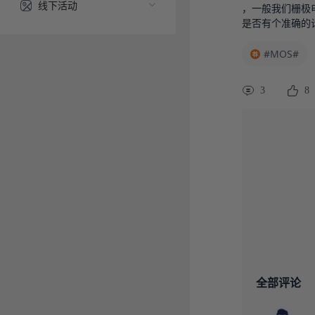
线下活动
，一般我们栅极
是否有个准确的计算方
#MOS#
3
8
全部评论