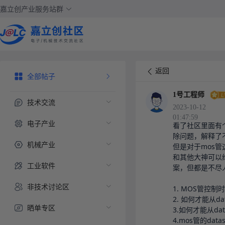
嘉立创产业服务站群
返回
全部帖子
1号工程师
技术交流
2023-10-12
01:47:59
电子产业
看了社区里面有
除问题，解释了不
机械产业
但是对于mos
和其他大神可以
工业软件
案，但都是不尽人
非技术讨论区
1. MOS管控
2. 如何才能从d
晒单专区
3.如何才能从da
4.mos管的da