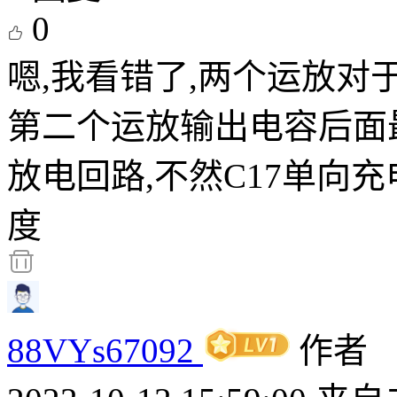
0
嗯,我看错了,两个运放对于
第二个运放输出电容后面最
放电回路,不然C17单向
度
88VYs67092
作者