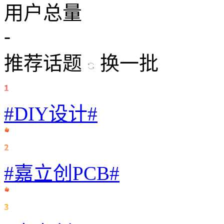
用户总量
-
推荐话题
换一批
#DIY设计#
#嘉立创PCB#