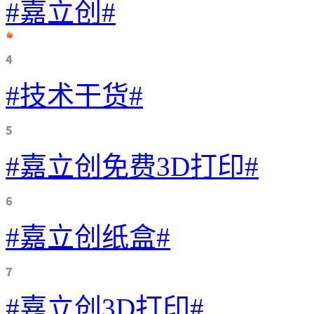
#嘉立创#
#技术干货#
#嘉立创免费3D打印#
#嘉立创纸盒#
#嘉立创3D打印#