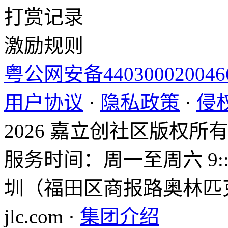
打赏记录
激励规则
粤公网安备44030002004
用户协议
·
隐私政策
·
侵
2026 嘉立创社区版权所
服务时间：周一至周六 9::0
圳（福田区商报路奥林匹克大
jlc.com ·
集团介绍