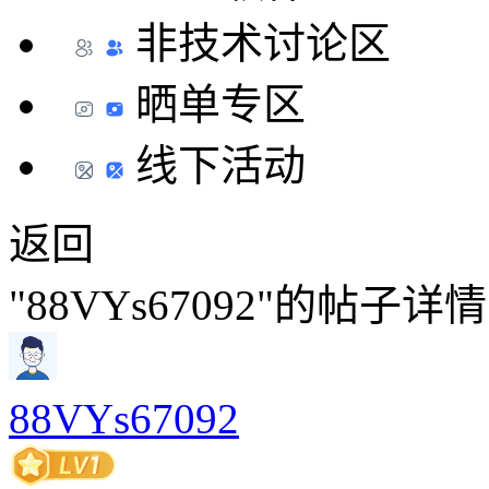
非技术讨论区
晒单专区
线下活动
返回
"88VYs67092"的帖子详
88VYs67092