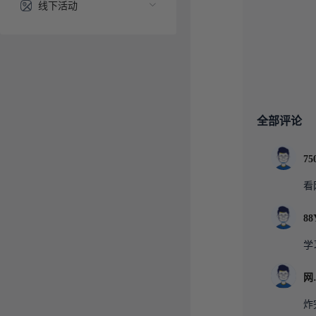
线下活动
全部评论
看
学
炸