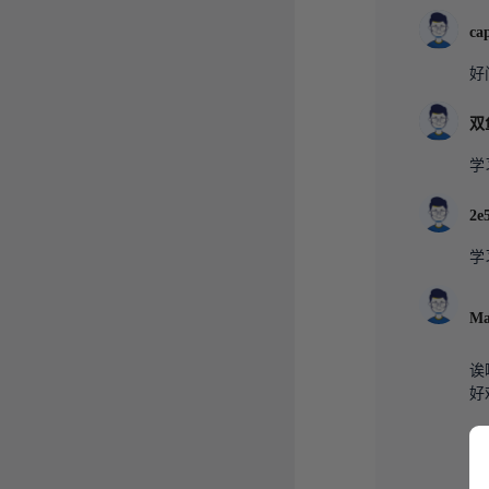
好
学
学
诶
好