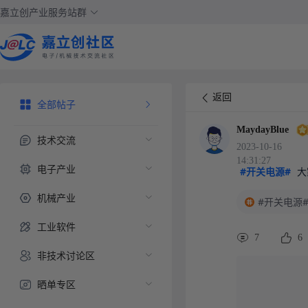
嘉立创产业服务站群
返回
全部帖子
MaydayBlue
技术交流
2023-10-16
14:31:27
电子产业
#开关电源#
 
机械产业
#开关电源
工业软件
7
6
非技术讨论区
晒单专区