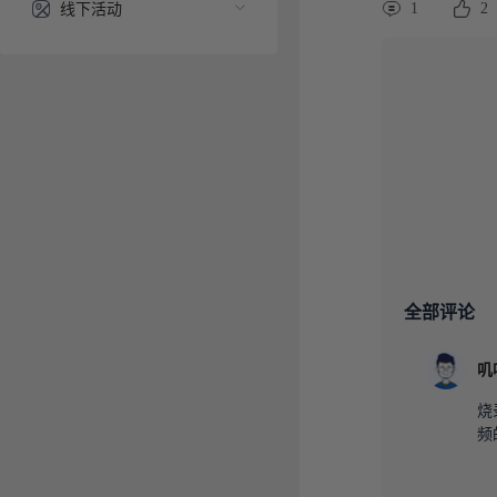
线下活动
1
2
全部评论
叽
烧
频