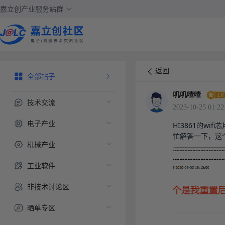
嘉立创产业服务站群
返回
全部帖子
叽叽喳喳
技术交流
2023-10-25 01:22
电子产业
HI3861的w
忙解答一下，这个
机械产业
工业软件
非技术讨论区
晒单专区