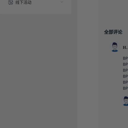
线下活动
全部评论
Hw
BP
BP
BP
BP
BP
BP