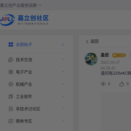
嘉立创产业服务站群
返回
全部帖子
虽但
技术交流
2023-10-27
04:58:43
电子产业
请问有220vAC
机械产业
6
0
工业软件
非技术讨论区
晒单专区