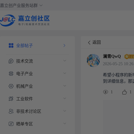
嘉立创产业服务站群
返回
全部帖子
澜青QwQ
技术交流
2026-05-25 10:26
电子产业
希望小程序的新
到详细信息，那
机械产业
1
1
工业软件
非技术讨论区
晒单专区