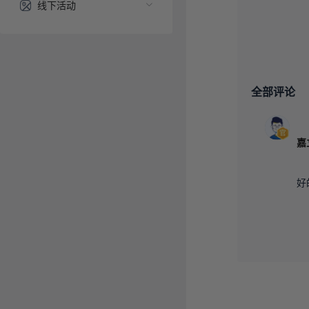
线下活动
全部评论
好