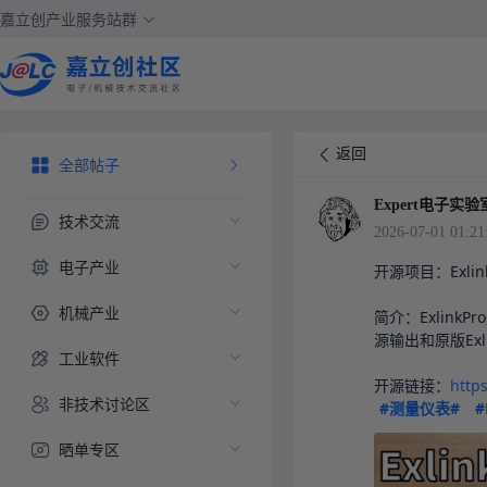
嘉立创产业服务站群
返回
全部帖子
Expert电子实验
技术交流
2026-07-01 01:21
电子产业
开源项目：Exli
机械产业
简介：Exlin
源输出和原版Exl
工业软件
开源链接：
http
非技术讨论区
#测量仪表#
#
晒单专区