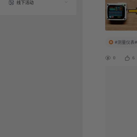
线下活动
#测量仪表
0
6