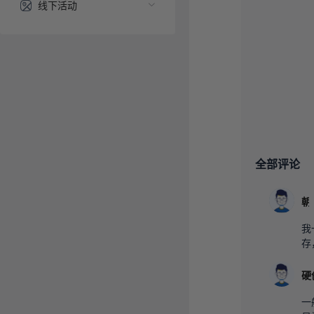
线下活动
全部评论
我
存
一