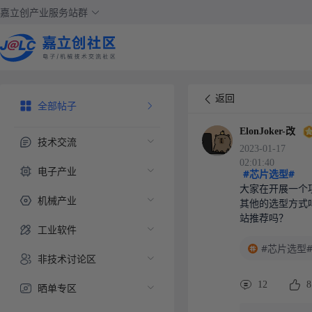
嘉立创产业服务站群
返回
全部帖子
ElonJoker-改
技术交流
2023-01-17
02:01:40
电子产业
#芯片选型#
大家在开展一个
机械产业
其他的选型方式
站推荐吗？
工业软件
#芯片选型
非技术讨论区
12
8
晒单专区