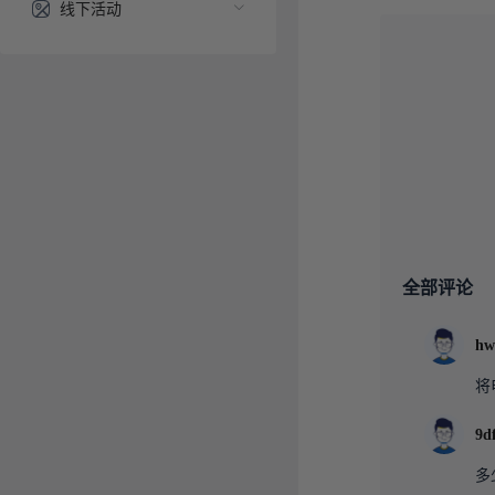
线下活动
全部评论
hw
将
9d
多