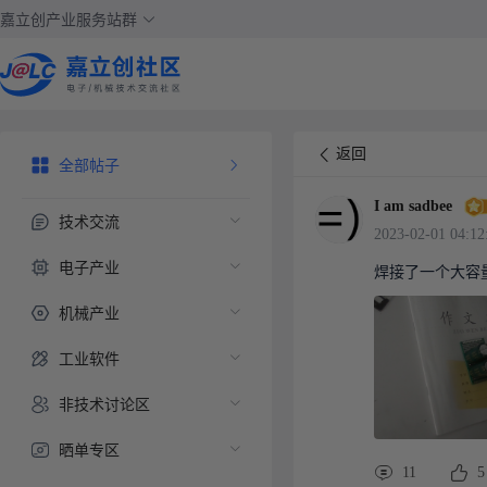
嘉立创产业服务站群
返回
全部帖子
I am sadbee
技术交流
2023-02-01 04:12
电子产业
焊接了一个大容量
机械产业
工业软件
非技术讨论区
晒单专区
11
5