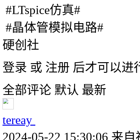
#LTspice仿真#
#晶体管模拟电路#
硬创社
登录
或
注册
后才可以进
全部评论
默认
最新
tereay
2024-05-22 15:30:06
来自