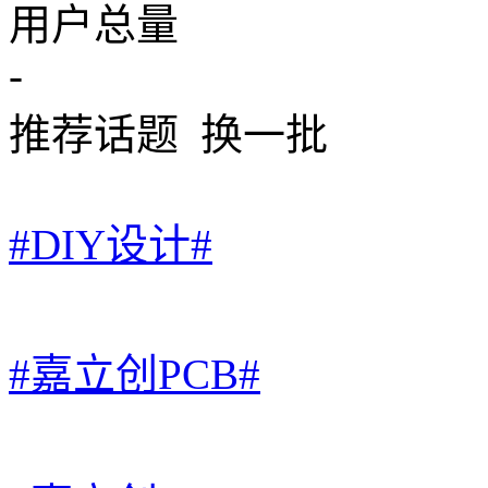
用户总量
-
推荐话题
换一批
#DIY设计#
#嘉立创PCB#