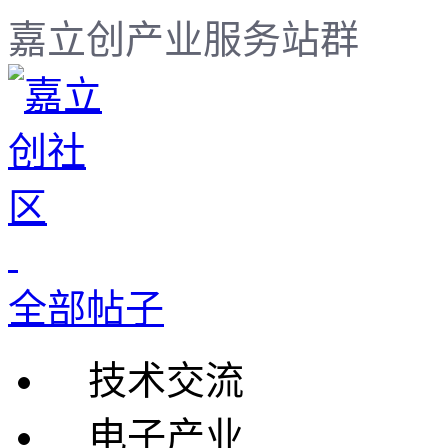
嘉立创产业服务站群
全部帖子
技术交流
电子产业