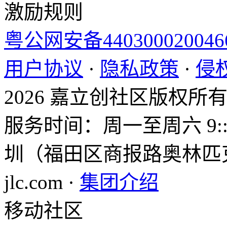
激励规则
粤公网安备44030002004
用户协议
·
隐私政策
·
侵
2026 嘉立创社区版权所
服务时间：周一至周六 9::0
圳（福田区商报路奥林匹克大
jlc.com ·
集团介绍
移动社区