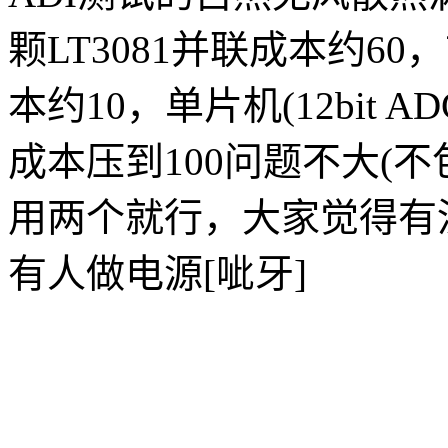
颗LT3081并联成本约6
本约10，单片机(12bit 
成本压到100问题不大(不
用两个就行，大家觉得有
有人做电源[呲牙]