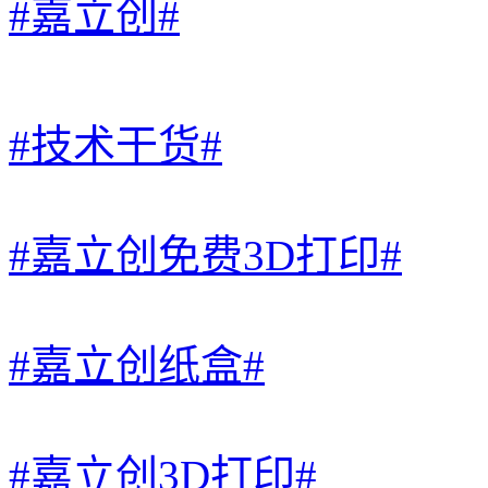
#嘉立创#
#技术干货#
#嘉立创免费3D打印#
#嘉立创纸盒#
#嘉立创3D打印#