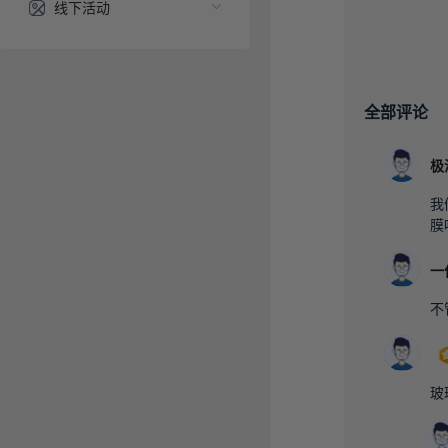
线下活动
全部评论
我
膜
不
玻