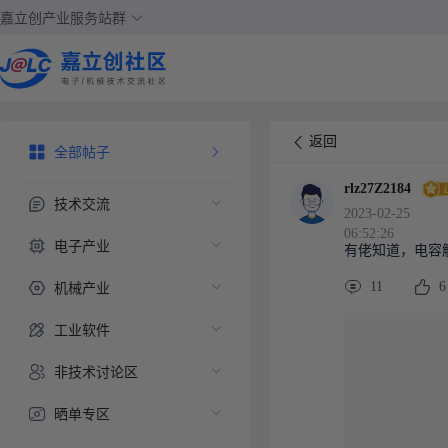
嘉立创产业服务站群
返回
全部帖子
rlz27Z2184
技术交流
2023-02-25
06:52:26
电子产业
有佬知道，电容
机械产业
11
6
工业软件
非技术讨论区
晒单专区