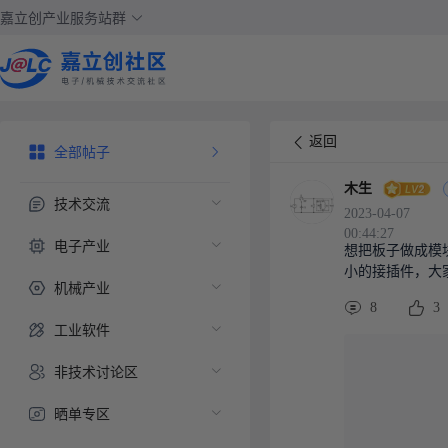
嘉立创产业服务站群
返回
全部帖子
木生
技术交流
2023-04-07
00:44:27
电子产业
想把板子做成模
小的接插件，大
机械产业
8
3
工业软件
非技术讨论区
晒单专区