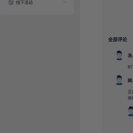
线下活动
全部评论
BT
正
体