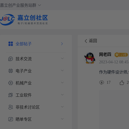
嘉立创产业服务站群
返回
全部帖子
网老四
技术交流
2023-04-12 08:45
电子产业
作为硬件设计师,你
机械产业
17
2
工业软件
非技术讨论区
晒单专区