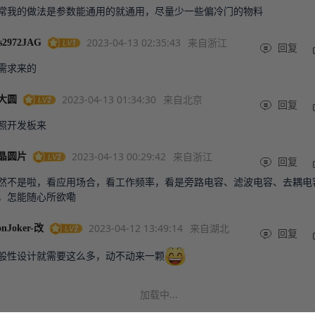
常我的做法是参数能通用的就通用，尽量少一些偏冷门的物料
2023-04-13 02:35:43
来自浙江
s2972JAG
回复
需求来的
2023-04-13 01:34:30
来自北京
大圆
回复
照开发板来
2023-04-13 00:29:42
来自浙江
晶圆片
回复
然不是啦，看应用场合，看工作频率，看是旁路电容、滤波电容、去耦电
，怎能随心所欲嘞
2023-04-12 13:49:14
来自湖北
onJoker-改
回复
般性设计就需要这么多，动不动来一颗
加载中...