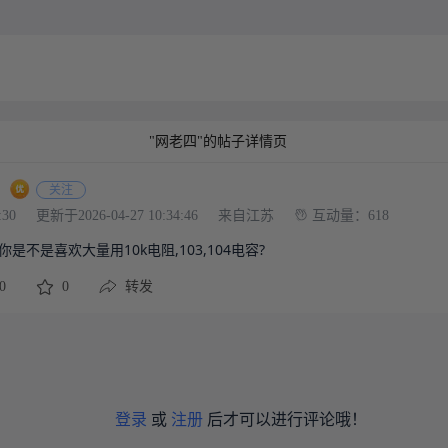
"网老四"的帖子详情页
关注
:30
更新于2026-04-27 10:34:46
来自江苏
互动量：618
是不是喜欢大量用10k电阻,103,104电容?
0
0
转发
登录
或
注册
后才可以进行评论哦！