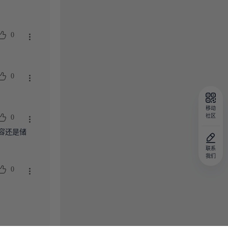
0
0
移动
社区
0
容还是储
联系
我们
0