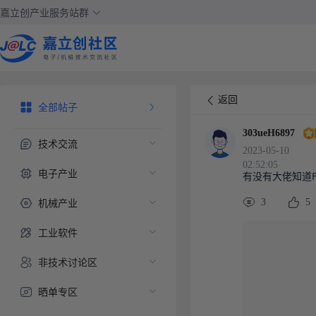
嘉立创产业服务站群
返回
全部帖子
303ueH6897
技术交流
2023-05-10
02:52:05
电子产业
有没有大佬知道F
机械产业
3
5
工业软件
非技术讨论区
晒单专区