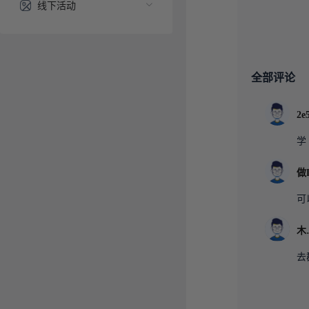
线下活动
全部评论
学
可
去