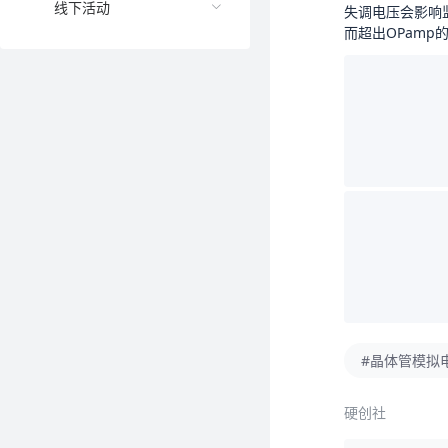
线下活动
失调电压会影响监
而超出OPamp
#晶体管模拟
硬创社