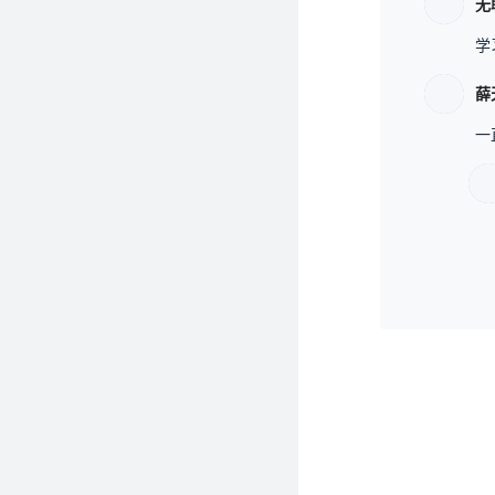
无
学
薛
一