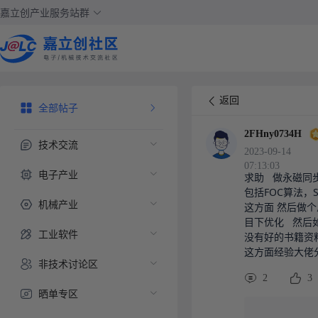
嘉立创产业服务站群
返回
全部帖子
2FHny0734H
技术交流
2023-09-14
07:13:03
电子产业
求助   做永磁同步
包括FOC算法，
机械产业
这方面 然后做个
目下优化   然
工业软件
没有好的书籍资料
这方面经验大佬
非技术讨论区
2
3
晒单专区