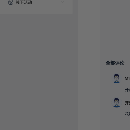
线下活动
全部评论
开
花