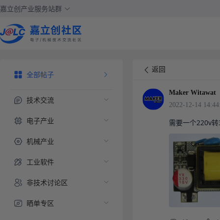
嘉立创产业服务站群
返回
全部帖子
Maker Witawat
技术交流
2022-12-14 14:44
电子产业
需要一个220v转
机械产业
工业软件
非技术讨论区
晒单专区