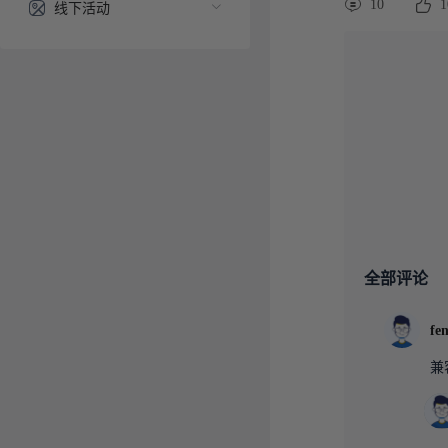
10
1
线下活动
全部评论
fe
兼