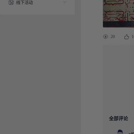
线下活动
20
1
全部评论