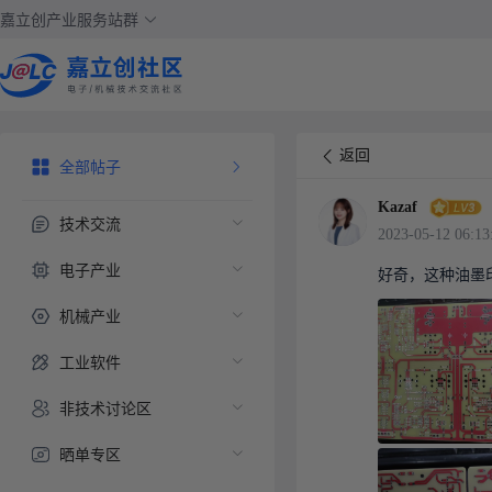
嘉立创产业服务站群
返回
全部帖子
Kazaf
技术交流
2023-05-12 06:13
电子产业
好奇，这种油墨印
机械产业
工业软件
非技术讨论区
晒单专区