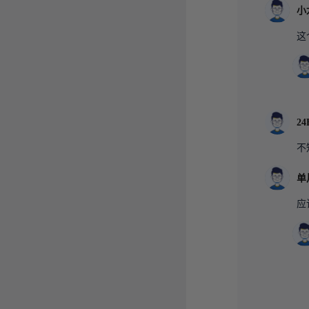
小
这
24
不
应