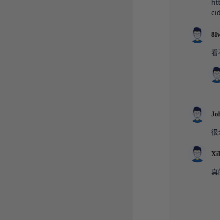
ht
ci
8I
看
Jo
很
Xi
真