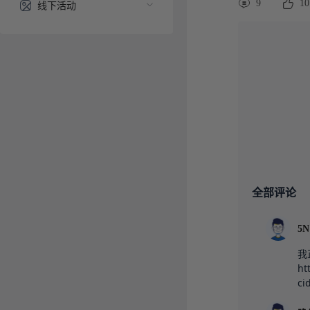
9
10
线下活动
全部评论
5N
我
ht
ci