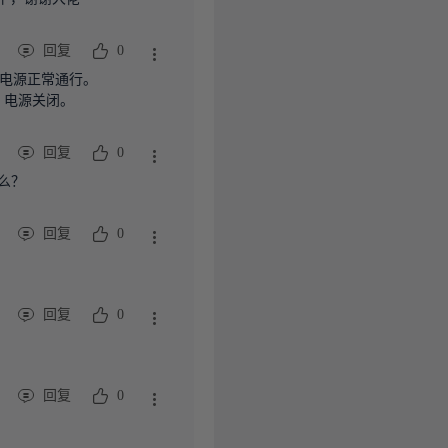
回复
0
，电源正常通行。

，电源关闭。
回复
0
的么？
回复
0
回复
0
回复
0