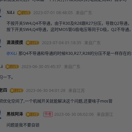
2023-07-01 08:48:05
来自广东
XiLi
不按开关SW4,Q4不导通，由于R30及R28跟R27分压，导致Q2导通
按下开关SW4,Q4导通，这时MOS管G极电压等同于D极，Q2不导通
2023-07-04 01:18:35
来自广东
滴滴摸摸
@XiLi
那Q4不导通和导通的时候R30,R27,R28的分压不是一样存在
2023-06-30 05:45:37
来自广东
Li
习一下。
2023-06-30 04:01:28
来自江苏
老四
把优化空间了,一个机械开关就能解决这个问题,还要啥子mos管
2023-06-30 06:02:06
来自浙江
作者
黑核阿泽
问题是我不要自锁