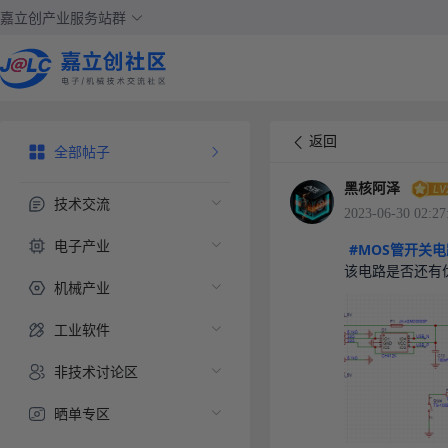
嘉立创产业服务站群
返回
全部帖子
黑核阿泽
技术交流
2023-06-30 02:27
电子产业
#MOS管开关电
该电路是否还有
机械产业
工业软件
非技术讨论区
晒单专区