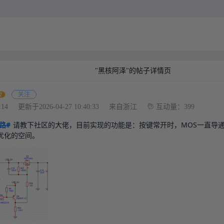
"黑核阿泽"的帖子详情页
关注
:14
更新于2026-04-27 10:40:33
来自浙江
互动量：399
路#
请教下社区的大佬，目前实现的功能是：按键常开时，MOS一直导通
优化的空间。