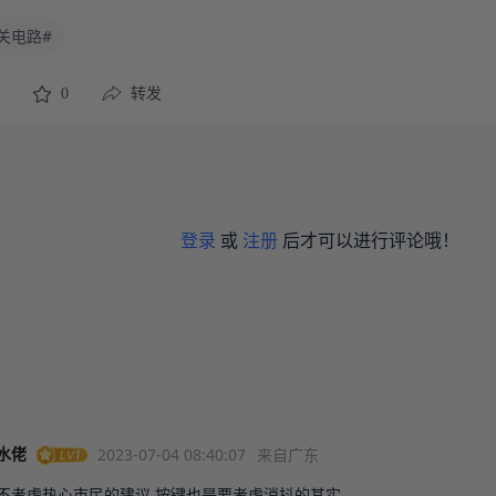
关电路#
0
转发
登录
或
注册
后才可以进行评论哦！
2023-07-04 08:40:07
来自广东
水佬
不考虑热心市民的建议,按键也是要考虑消抖的其实