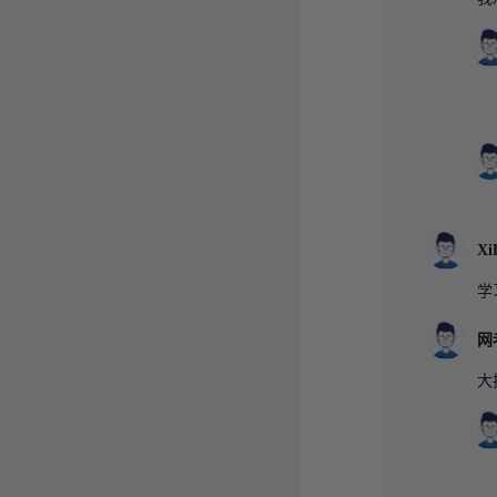
Xi
学
网
大